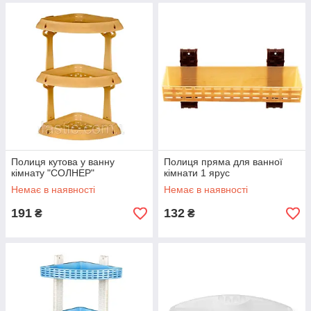
Полиця кутова у ванну
Полиця пряма для ванної
кімнату "СОЛНЕР"
кімнати 1 ярус
Немає в наявності
Немає в наявності
191
132
₴
₴