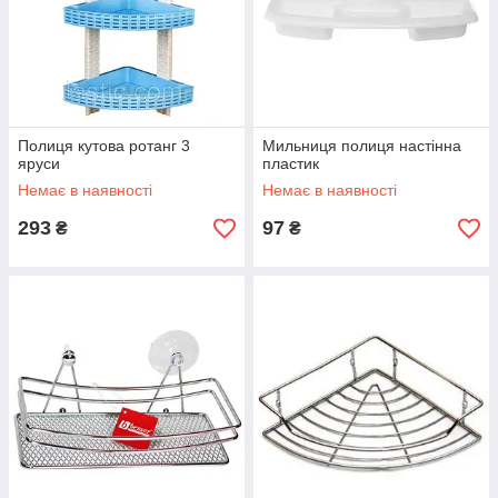
Полиця кутова ротанг 3
Мильниця полиця настінна
яруси
пластик
Немає в наявності
Немає в наявності
293
97
₴
₴