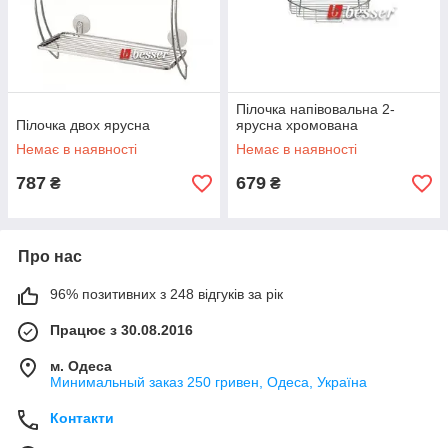
Пілочка напівовальна 2-
Пілочка двох ярусна
ярусна хромована
Немає в наявності
Немає в наявності
787
679
₴
₴
Про нас
96% позитивних з 248 відгуків за рік
Працює з 30.08.2016
м. Одеса
Минимальный заказ 250 гривен, Одеса, Україна
Контакти