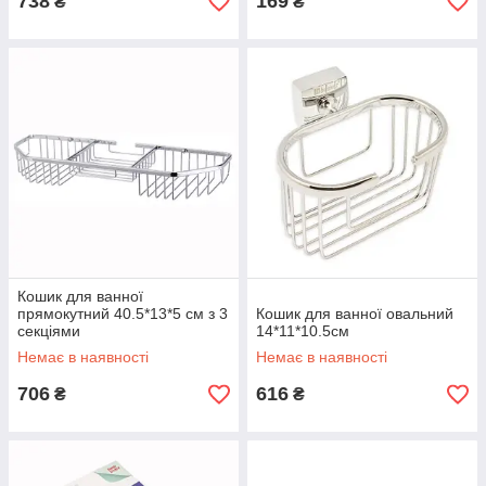
738
169
₴
₴
Кошик для ванної
прямокутний 40.5*13*5 см з 3
Кошик для ванної овальний
секціями
14*11*10.5см
Немає в наявності
Немає в наявності
706
616
₴
₴