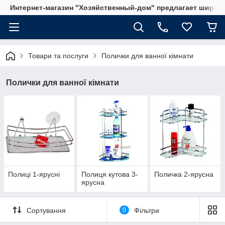
Интернет-магазин "Хозяйственный-дом" предлагает широки
Товари та послуги
Полички для ванної кімнати
Полички для ванної кімнати
Полиці 1-ярусні
Полиця кутова 3-
Поличка 2-ярусна
ярусна
Сортування
0
Фільтри