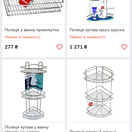
Полиця у ванну прямокутна
Полиця кутова трьох ярусна
Немає в наявності
Немає в наявності
277
1 271
₴
₴
Полиця кутова у ванну
кімнату на з ярусу
Полиця кутова 3-ярусна