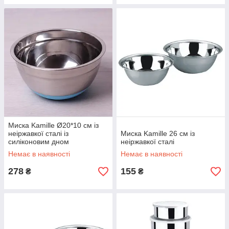
Миска Kamille Ø20*10 см із
неіржавкої сталі із
Миска Kamille 26 см із
силіконовим дном
неіржавкої сталі
Немає в наявності
Немає в наявності
278
155
₴
₴