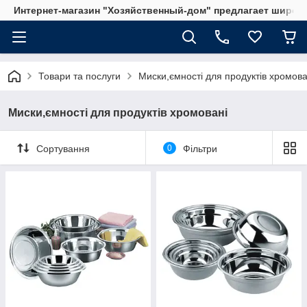
Интернет-магазин "Хозяйственный-дом" предлагает широки
Товари та послуги
Миски,ємності для продуктів хромова
Миски,ємності для продуктів хромовані
Сортування
0
Фільтри