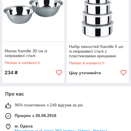
Набір ємностей Kamille 5 шт.
Миска Kamille 30 см із
із неіржавкої сталі з
неіржавкої сталі
пластиковими кришками
Немає в наявності
Немає в наявності
234
₴
Ціну уточнюйте
Про нас
96% позитивних з 248 відгуків за рік
Працює з 30.08.2016
м. Одеса
Минимальный заказ 250 гривен, Одеса, Україна