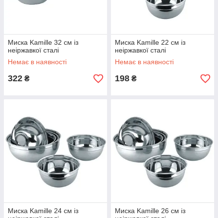
Миска Kamille 32 см із
Миска Kamille 22 см із
неіржавкої сталі
неіржавкої сталі
Немає в наявності
Немає в наявності
322
198
₴
₴
Миска Kamille 24 см із
Миска Kamille 26 см із