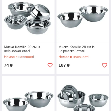
Миска Kamille 20 см із
Миска Kamille 28 см із
неіржавкої сталі
неіржавкої сталі
Немає в наявності
Немає в наявності
74
187
₴
₴