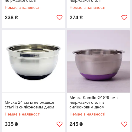
неіржавкої сталі
неіржавкої сталі
Немає в наявності
Немає в наявності
238
274
₴
₴
Миска Kamille Ø18*9 см із
Миска 24 см із неіржавкої
неіржавкої сталі із
сталі із силіконовим дном
силіконовим дном
Немає в наявності
Немає в наявності
335
245
₴
₴