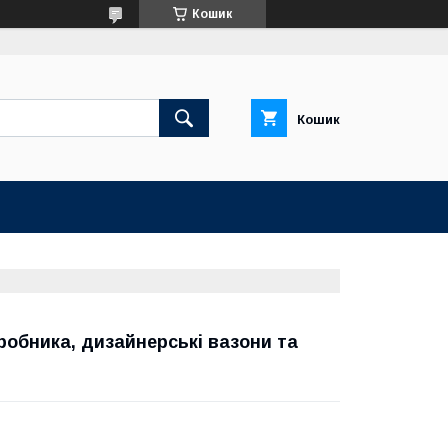
Кошик
Кошик
иробника, дизайнерські вазони та