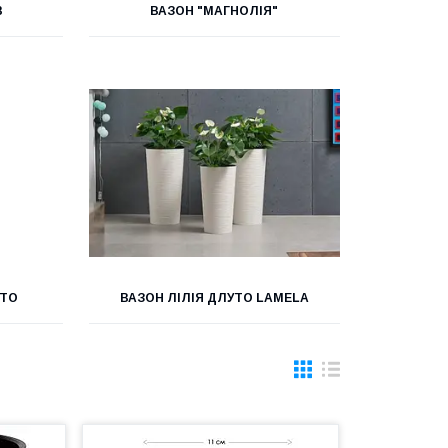
В
ВАЗОН "МАГНОЛІЯ"
УТО
ВАЗОН ЛІЛІЯ ДЛУТО LAMELA