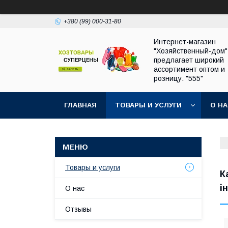
+380 (99) 000-31-80
Интернет-магазин
"Хозяйственный-дом"
предлагает широкий
ассортимент оптом и
розницу. "555"
ГЛАВНАЯ
ТОВАРЫ И УСЛУГИ
О Н
Товары и услуги
К
і
О нас
Отзывы