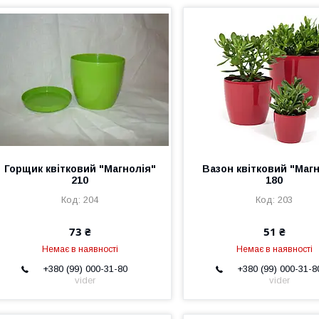
Горщик квітковий "Магнолія"
Вазон квітковий "Магн
210
180
204
203
73 ₴
51 ₴
Немає в наявності
Немає в наявності
+380 (99) 000-31-80
+380 (99) 000-31-8
vider
vider