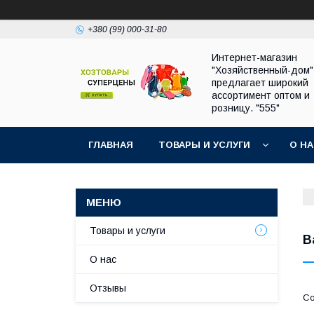
+380 (99) 000-31-80
Интернет-магазин
"Хозяйственный-дом"
предлагает широкий
ассортимент оптом и
розницу. "555"
ГЛАВНАЯ
ТОВАРЫ И УСЛУГИ
О Н
Товары и услуги
В
О нас
Отзывы