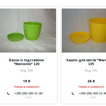
Вазон із підставкою
Кашпо для квітів "Маг
"Магнолія" 120
135
200
201
19 ₴
26 ₴
Немає в наявності
Немає в наявності
+380 (99) 000-31-80
+380 (99) 000-31-8
vider
vider