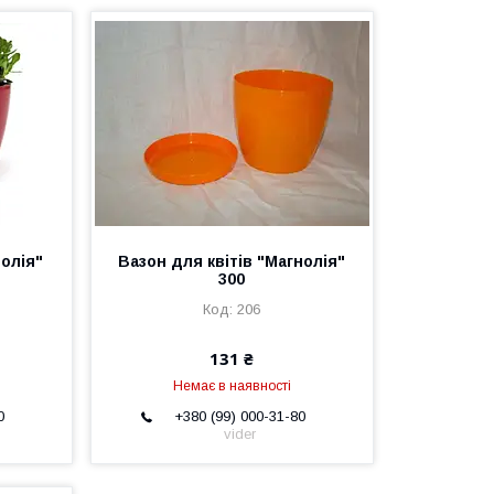
олія"
Вазон для квітів "Магнолія"
300
206
131 ₴
Немає в наявності
0
+380 (99) 000-31-80
vider