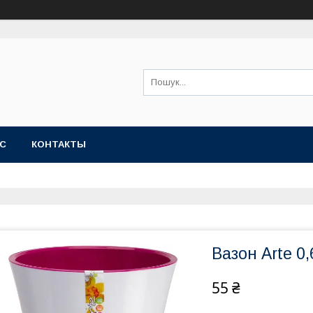
АС
КОНТАКТЫ
Вазон Arte 0
55 ₴