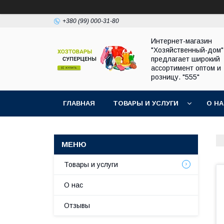
+380 (99) 000-31-80
Интернет-магазин
"Хозяйственный-дом"
предлагает широкий
ассортимент оптом и
розницу. "555"
ГЛАВНАЯ
ТОВАРЫ И УСЛУГИ
О Н
Товары и услуги
О нас
Отзывы