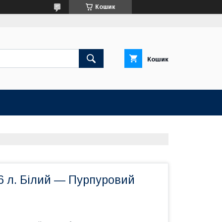
Кошик
Кошик
,6 л. Білий — Пурпуровий