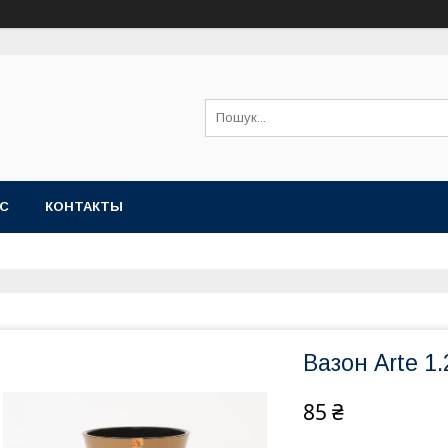
АС
КОНТАКТЫ
Вазон Arte 1.
85 ₴