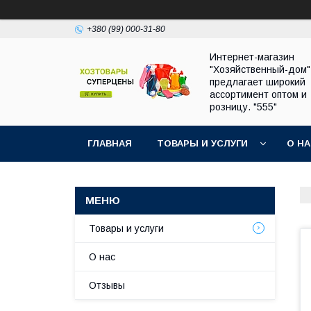
+380 (99) 000-31-80
Интернет-магазин
"Хозяйственный-дом"
предлагает широкий
ассортимент оптом и
розницу. "555"
ГЛАВНАЯ
ТОВАРЫ И УСЛУГИ
О Н
Товары и услуги
О нас
Отзывы