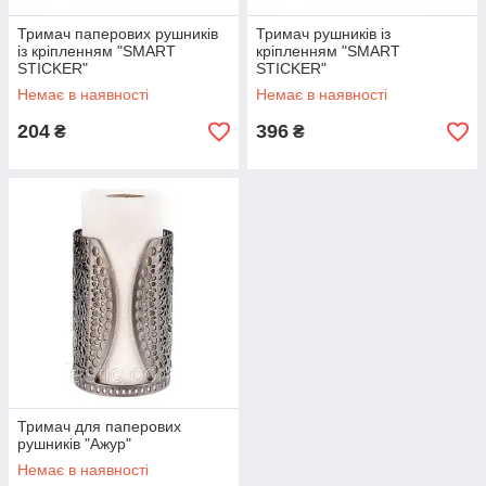
Тримач паперових рушників
Тримач рушників із
із кріпленням "SMART
кріпленням "SMART
STICKER"
STICKER"
Немає в наявності
Немає в наявності
204
396
₴
₴
Тримач для паперових
рушників "Ажур"
Немає в наявності