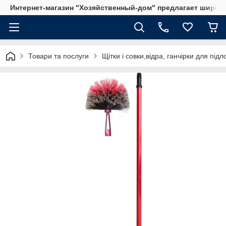
Интернет-магазин "Хозяйственный-дом" предлагает широки
Товари та послуги
Щітки і совки,відра, ганчірки для під