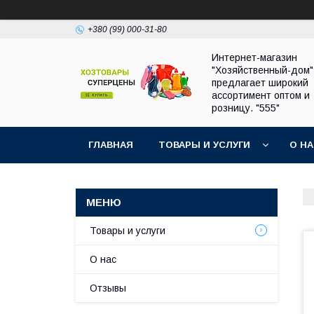
+380 (99) 000-31-80
Интернет-магазин
"Хозяйственный-дом"
предлагает широкий
ассортимент оптом и
розницу. "555"
ГЛАВНАЯ
ТОВАРЫ И УСЛУГИ
О Н
Товары и услуги
О нас
Отзывы