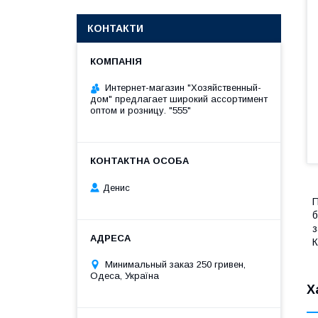
КОНТАКТИ
Интернет-магазин "Хозяйственный-
дом" предлагает широкий ассортимент
оптом и розницу. "555"
Денис
П
б
з
К
Минимальный заказ 250 гривен,
Одеса, Україна
Х