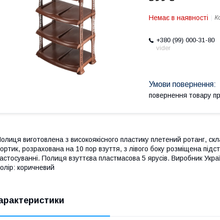
Немає в наявності
К
+380 (99) 000-31-80
vider
повернення товару п
олиця виготовлена з високоякісного пластику плетений ротанг, скла
ортик, розрахована на 10 пор взуття, з лівого боку розміщена підст
астосуванні. Полиця взуттєва пластмасова 5 ярусів. Виробник Укра
олір: коричневий
арактеристики