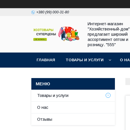
+380 (99) 000-31-80
Интернет-магазин
"Хозяйственный-дом"
предлагает широкий
ассортимент оптом и
розницу. "555"
ГЛАВНАЯ
ТОВАРЫ И УСЛУГИ
О Н
Товары и услуги
О нас
Отзывы