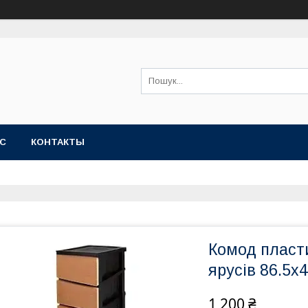
АС
КОНТАКТЫ
Комод пласт
ярусів 86.5х4
1 200 ₴