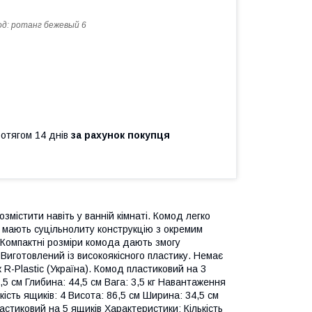
од:
ротанг бежевый 6
ротягом 14 днів
за рахунок покупця
змістити навіть у ванній кімнаті. Комод легко
 мають суцільнолиту конструкцію з окремим
 Компактні розміри комода дають змогу
. Виготовлений із високоякісного пластику. Немає
 R-Plastic (Україна). Комод пластиковий на 3
,5 см Глибина: 44,5 см Вага: 3,5 кг Навантаження
кість ящиків: 4 Висота: 86,5 см Ширина: 34,5 см
ластиковий на 5 ящиків Характеристики: Кількість