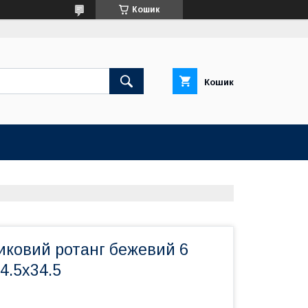
Кошик
Кошик
иковий ротанг бежевий 6
4.5х34.5