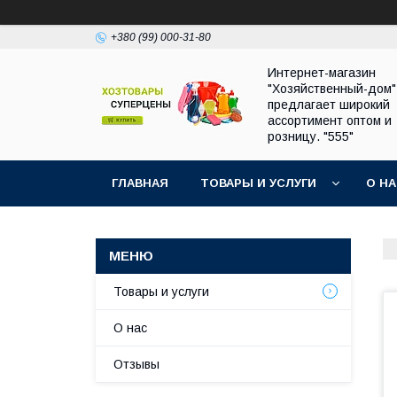
+380 (99) 000-31-80
Интернет-магазин
"Хозяйственный-дом"
предлагает широкий
ассортимент оптом и
розницу. "555"
ГЛАВНАЯ
ТОВАРЫ И УСЛУГИ
О Н
Товары и услуги
О нас
Отзывы