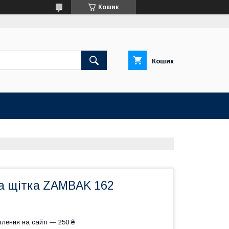
Кошик
Кошик
а щітка ZAMBAK 162
лення на сайті — 250 ₴