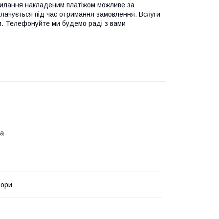
дсилання накладеним платіжом можливе за
лачується під час отримання замовлення. Вслуги
ти. Телефонуйте ми будемо раді з вами
на
ьори