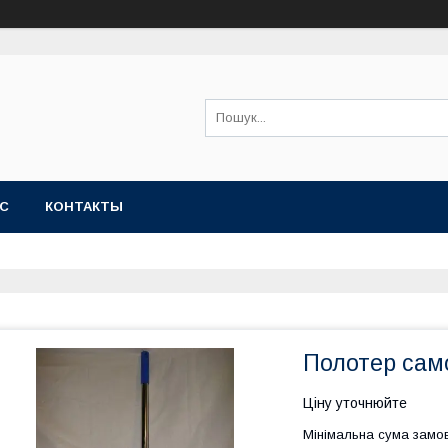
АС
КОНТАКТЫ
Полотер са
Ціну уточнюйте
Мінімальна сума замов