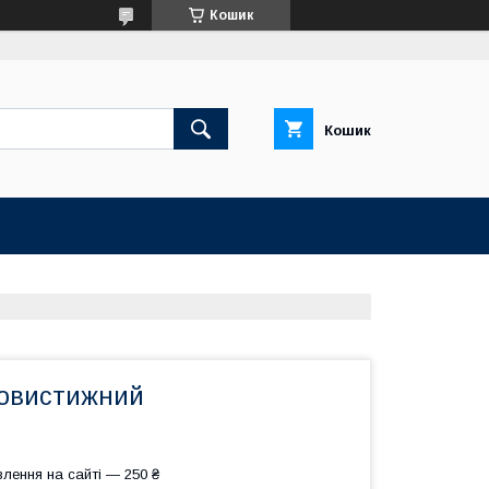
Кошик
Кошик
мовистижний
лення на сайті — 250 ₴