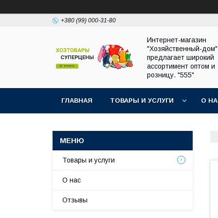
+380 (99) 000-31-80
Интернет-магазин
"Хозяйственный-дом"
предлагает широкий
ассортимент оптом и
розницу. "555"
ГЛАВНАЯ
ТОВАРЫ И УСЛУГИ
О Н
Товары и услуги
О нас
Отзывы