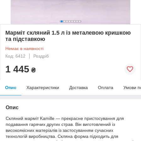
Марміт скляний 1.5 л із металевою кришкою
та підставкою
Немає в наявності
Код: 6412
Роздріб
1 445
₴
Опис
Характеристики
Доставка
Оплата
Умови п
Опис
Скляний марміт Kamille — прекрасне пристосування для
подавання гарячих других страв. Він виготовлений із
високоякісних матеріалів із застосуванням сучасних
технологій виробництва. Скляна форма підходить для