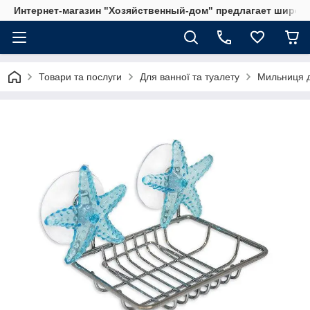
Интернет-магазин "Хозяйственный-дом" предлагает широки
Товари та послуги
Для ванної та туалету
Мильниця 