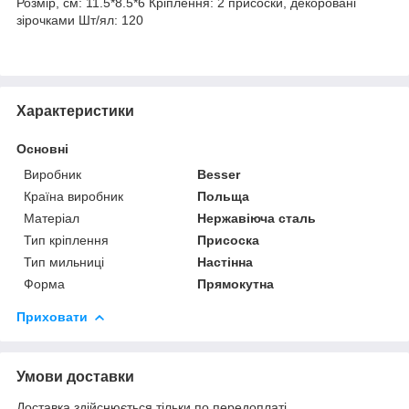
Розмір, см: 11.5*8.5*6 Кріплення: 2 присоски, декоровані
зірочками Шт/ял: 120
Характеристики
Основні
Виробник
Besser
Країна виробник
Польща
Матеріал
Нержавіюча сталь
Тип кріплення
Присоска
Тип мильниці
Настінна
Форма
Прямокутна
Приховати
Умови доставки
Доставка здійснюється тільки по передоплаті.