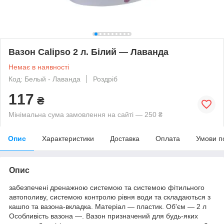
Вазон Calipso 2 л. Білий — Лаванда
Немає в наявності
Код: Белый - Лаванда
Роздріб
117
₴
Мінімальна сума замовлення на сайті — 250 ₴
Опис
Характеристики
Доставка
Оплата
Умови п
Опис
забезпечені дренажною системою та системою фітильного
автополиву, системою контролю рівня води та складаються з
кашпо та вазона-вкладка. Матеріал — пластик. Об'єм — 2 л
Особливість вазона —. Вазон призначений для будь-яких