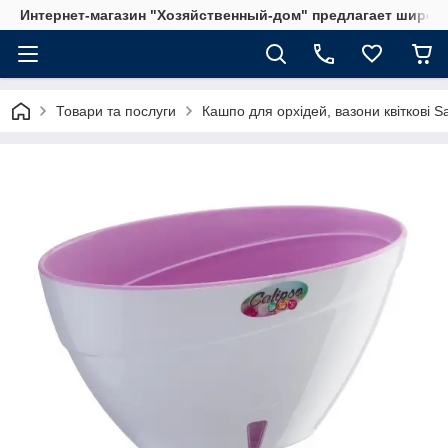
Интернет-магазин "Хозяйственный-дом" предлагает широки
Товари та послуги
Кашпо для орхідей, вазони квіткові S